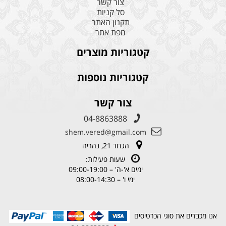
צור קשר
סל קניות
תקנון האתר
מפת אתר
קטגוריות מוצרים
קטגוריות נוספות
צור קשר
04-8863888
shem.vered@gmail.com
הגדוד 21, נהריה
שעות פעילות:
ימים א'-ה' – 09:00-19:00
ימי ו' – 08:00-14:30
אנו מכבדים את סוגי הכרטיסים