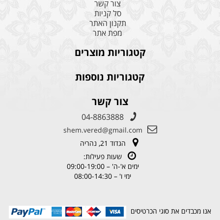
צור קשר
סל קניות
תקנון האתר
מפת אתר
קטגוריות מוצרים
קטגוריות נוספות
צור קשר
04-8863888
shem.vered@gmail.com
הגדוד 21, נהריה
שעות פעילות:
ימים א'-ה' – 09:00-19:00
ימי ו' – 08:00-14:30
אנו מכבדים את סוגי הכרטיסים