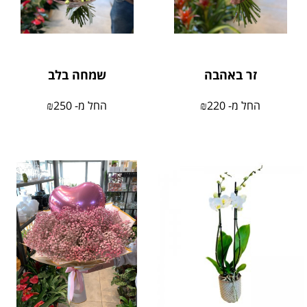
זר באהבה
שמחה בלב
החל מ-
220
₪
החל מ-
250
₪