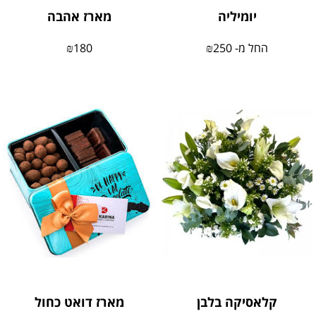
יומיליה
מארז אהבה
החל מ-
250
₪
180
₪
קלאסיקה בלבן
מארז דואט כחול