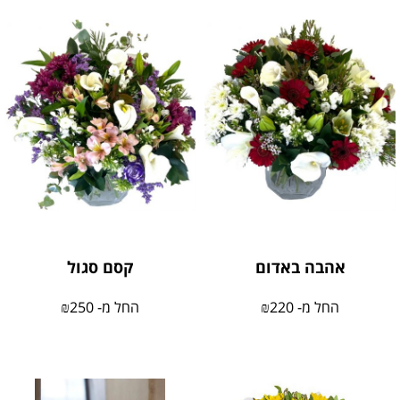
אהבה באדום
קסם סגול
החל מ-
220
₪
החל מ-
250
₪