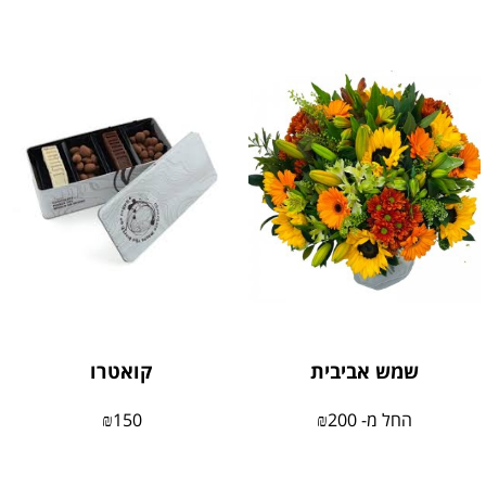
שמש אביבית
קואטרו
החל מ-
200
₪
150
₪