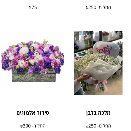
החל מ-
250
₪
75
₪
מלכה בלבן
סידור אלמוגים
החל מ-
250
₪
החל מ-
300
₪