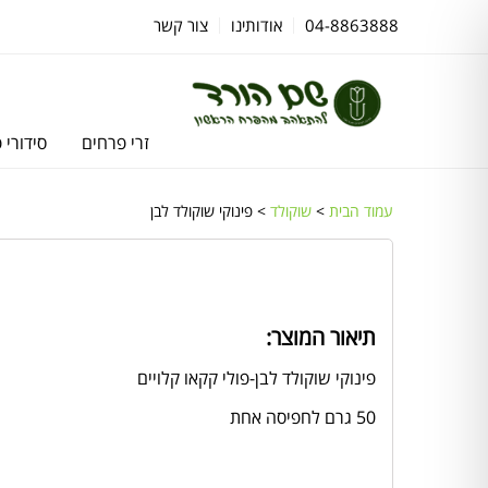
04-8863888
אודותינו
צור קשר
זרי פרחים
סידורי 
עמוד הבית
>
שוקולד
> פינוקי שוקולד לבן
תיאור המוצר:
פינוקי שוקולד לבן-פולי קקאו קלויים
50 גרם לחפיסה אחת