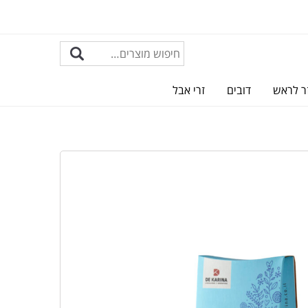
ר לראש
דובים
זרי אבל