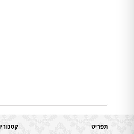
תפריט
קטגוריו