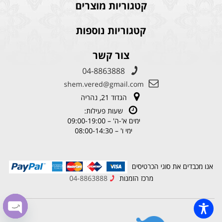
קטגוריות מוצרים
קטגוריות נוספות
צור קשר
04-8863888
shem.vered@gmail.com
הגדוד 21, נהריה
שעות פעילות:
ימים א'-ה' – 09:00-19:00
ימי ו' – 08:00-14:30
אנו מכבדים את סוגי הכרטיסים
מרכז הזמנות
04-8863888