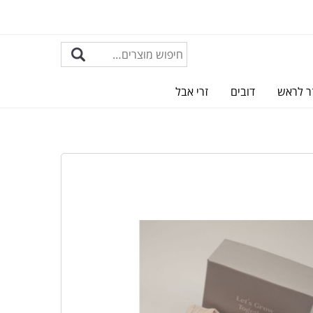
ר לראש
דובים
זרי אבל