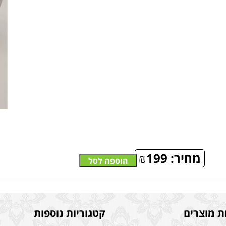
מחיר:
199
₪
הוספה לסל
ת מוצרים
קטגוריות נוספות