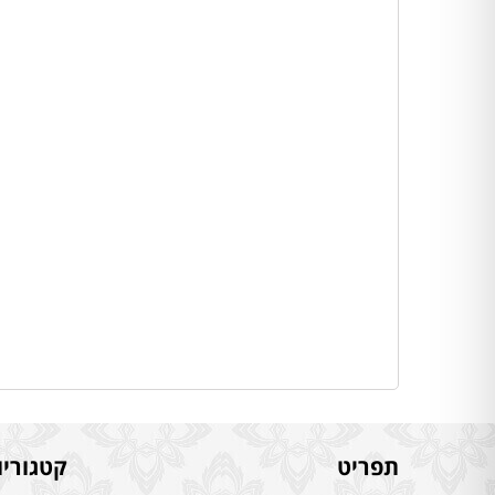
תפריט
קטגוריו