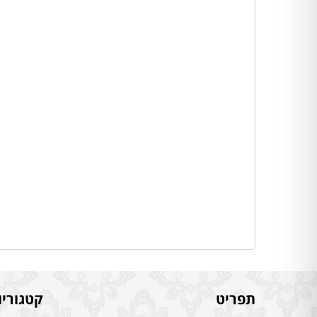
תפריט
קטגוריו