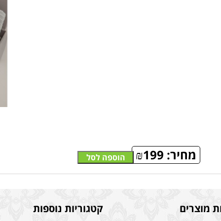
מחיר:
199
₪
הוספה לסל
ת מוצרים
קטגוריות נוספות