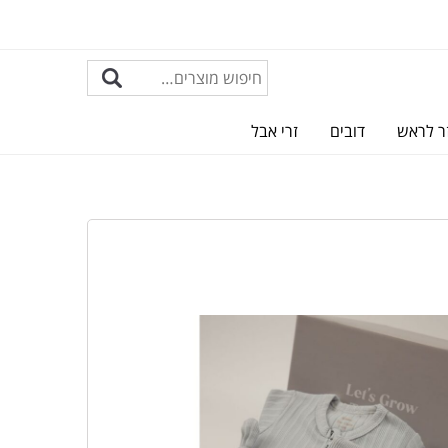
ר לראש
דובים
זרי אבל