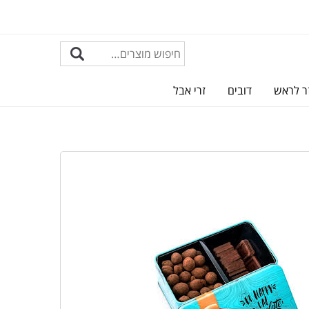
ר לראש
דובים
זרי אבל