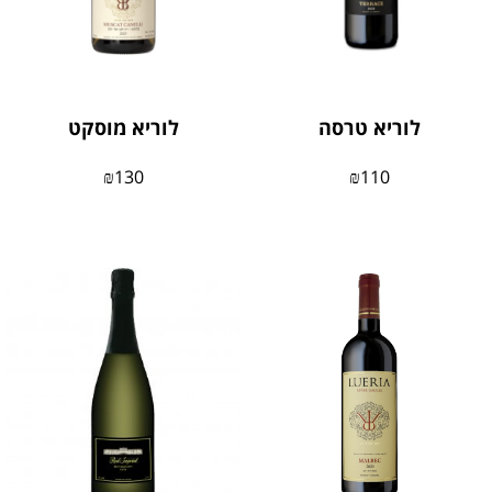
לוריא טרסה
לוריא מוסקט
₪
130
₪
110