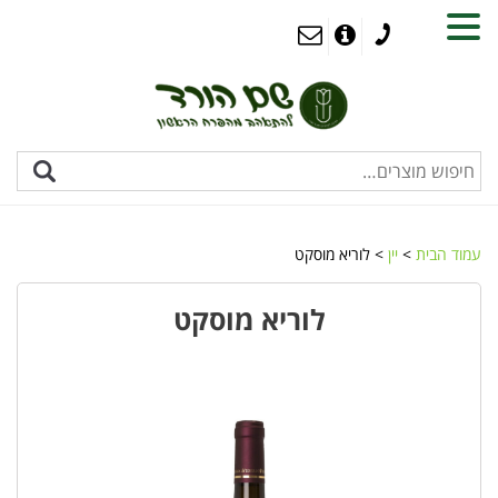
MENU
עמוד הבית
>
יין
> לוריא מוסקט
לוריא מוסקט