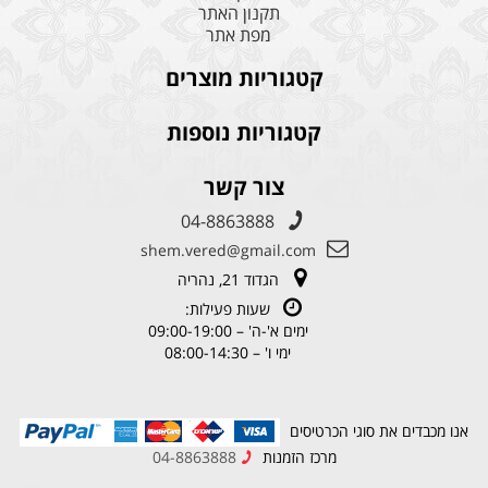
תקנון האתר
מפת אתר
קטגוריות מוצרים
קטגוריות נוספות
צור קשר
04-8863888
shem.vered@gmail.com
הגדוד 21, נהריה
שעות פעילות:
ימים א'-ה' – 09:00-19:00
ימי ו' – 08:00-14:30
אנו מכבדים את סוגי הכרטיסים
מרכז הזמנות
04-8863888