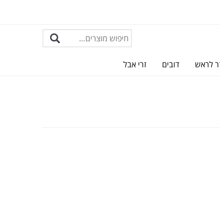
ר לראש
דובים
זרי אבל