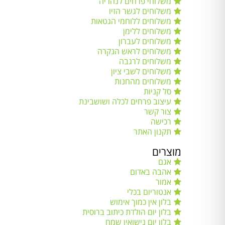
משלוחי פרחים לנהריה
משלוחים לגשר הזיו
משלוחים ללוחמי הגטאות
משלוחים ללימן
משלוחים לעברון
משלוחים לראש הנקרה
משלוחים לרגבה
משלוחים לשבי ציון
משלוחים מהחנות
סל קניות
עיצוב פרחים לכלה ושושבינת
צור קשר
רכישה
תקנון האתר
מוצרים
אגם
אהבה באדום
אמור
אנטוריום בכלי
בלון אין כמוך אימוש
בלון יום הולדת כיתוב ברוסית
בלון יום נישואין שמח