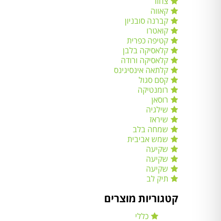
צחור
קאווה
קברנה סובניון
קואטרו
קטיפה כפרית
קלאסיקה בלבן
קלאסיקה ורודה
קלתאה אינסיגינס
קסם סגול
רומנטיקה
רוסאן
שילגיה
שיראז
שמחה בלב
שמש אביבית
שקיעה
שקיעה
שקיעה
תיק לב
קטגוריות מוצרים
כללי