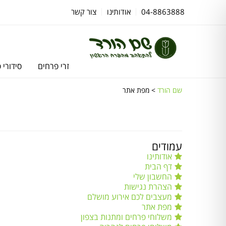
04-8863888
אודותינו
צור קשר
זרי פרחים
סידורי 
שם הורד
>
מפת אתר
עמודים
אודותינו
דף הבית
החשבון שלי
הצהרת נגישות
מעצבים לכם אירוע מושלם
מפת אתר
משלוחי פרחים ומתנות בצפון